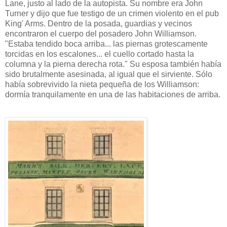
Lane, justo al lado de la autopista. Su nombre era John
Turner y dijo que fue testigo de un crimen violento en el pub
King' Arms. Dentro de la posada, guardias y vecinos
encontraron el cuerpo del posadero John Williamson.
"Estaba tendido boca arriba... las piernas grotescamente
torcidas en los escalones... el cuello cortado hasta la
columna y la pierna derecha rota." Su esposa también había
sido brutalmente asesinada, al igual que el sirviente. Sólo
había sobrevivido la nieta pequeña de los Williamson:
dormía tranquilamente en una de las habitaciones de arriba.