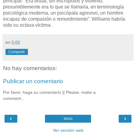
principal: “Era brutal, sin escrúpulos y violento;
presumiblemente era lo que se llamaría, en terminología
psicológica moderna, un psicópata agresivo, un hombre
incapaz de compasión o remordimiento”. Williams habría
sido su octava víctima.
en
0:00
Compartir
No hay comentarios:
Publicar un comentario
Por favor, haga su comentario || Please, make a
comment...
‹
›
Inicio
Ver versión web