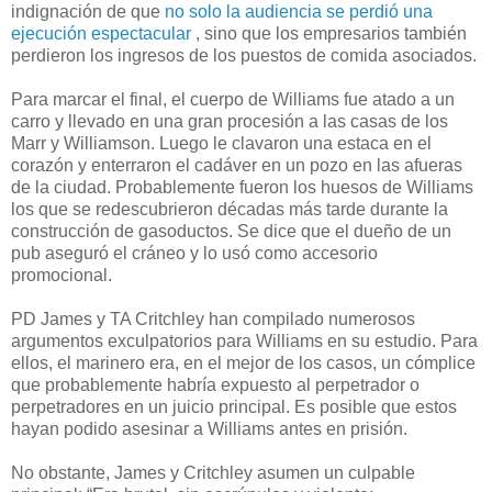
indignación de que
no solo la audiencia se perdió una
ejecución espectacular
, sino que los empresarios también
perdieron los ingresos de los puestos de comida asociados.
Para marcar el final, el cuerpo de Williams fue atado a un
carro y llevado en una gran procesión a las casas de los
Marr y Williamson. Luego le clavaron una estaca en el
corazón y enterraron el cadáver en un pozo en las afueras
de la ciudad. Probablemente fueron los huesos de Williams
los que se redescubrieron décadas más tarde durante la
construcción de gasoductos. Se dice que el dueño de un
pub aseguró el cráneo y lo usó como accesorio
promocional.
PD James y TA Critchley han compilado numerosos
argumentos exculpatorios para Williams en su estudio. Para
ellos, el marinero era, en el mejor de los casos, un cómplice
que probablemente habría expuesto al perpetrador o
perpetradores en un juicio principal. Es posible que estos
hayan podido asesinar a Williams antes en prisión.
No obstante, James y Critchley asumen un culpable