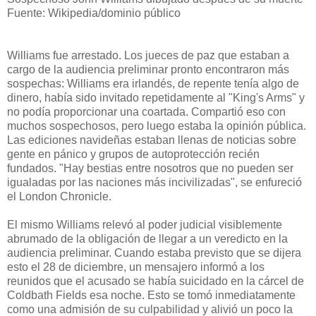
Fuente: Wikipedia/dominio público
Williams fue arrestado. Los jueces de paz que estaban a
cargo de la audiencia preliminar pronto encontraron más
sospechas: Williams era irlandés, de repente tenía algo de
dinero, había sido invitado repetidamente al "King's Arms" y
no podía proporcionar una coartada. Compartió eso con
muchos sospechosos, pero luego estaba la opinión pública.
Las ediciones navideñas estaban llenas de noticias sobre
gente en pánico y grupos de autoprotección recién
fundados. "Hay bestias entre nosotros que no pueden ser
igualadas por las naciones más incivilizadas", se enfureció
el London Chronicle.
El mismo Williams relevó al poder judicial visiblemente
abrumado de la obligación de llegar a un veredicto en la
audiencia preliminar. Cuando estaba previsto que se dijera
esto el 28 de diciembre, un mensajero informó a los
reunidos que el acusado se había suicidado en la cárcel de
Coldbath Fields esa noche. Esto se tomó inmediatamente
como una admisión de su culpabilidad y alivió un poco la