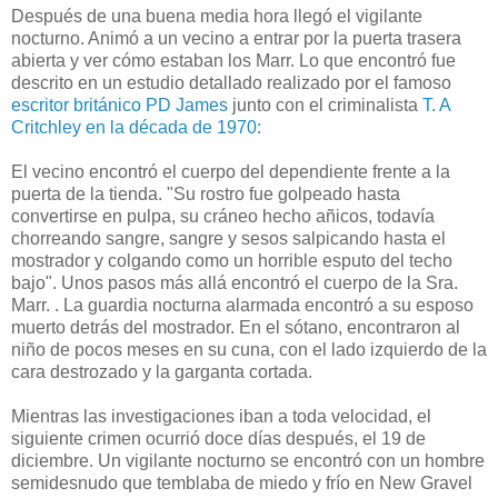
Después de una buena media hora llegó el vigilante
nocturno. Animó a un vecino a entrar por la puerta trasera
abierta y ver cómo estaban los Marr. Lo que encontró fue
descrito en un estudio detallado realizado por el famoso
escritor británico PD James
junto con el criminalista
T. A
Critchley en la década de 1970:
El vecino encontró el cuerpo del dependiente frente a la
puerta de la tienda. "Su rostro fue golpeado hasta
convertirse en pulpa, su cráneo hecho añicos, todavía
chorreando sangre, sangre y sesos salpicando hasta el
mostrador y colgando como un horrible esputo del techo
bajo". Unos pasos más allá encontró el cuerpo de la Sra.
Marr. . La guardia nocturna alarmada encontró a su esposo
muerto detrás del mostrador. En el sótano, encontraron al
niño de pocos meses en su cuna, con el lado izquierdo de la
cara destrozado y la garganta cortada.
Mientras las investigaciones iban a toda velocidad, el
siguiente crimen ocurrió doce días después, el 19 de
diciembre. Un vigilante nocturno se encontró con un hombre
semidesnudo que temblaba de miedo y frío en New Gravel