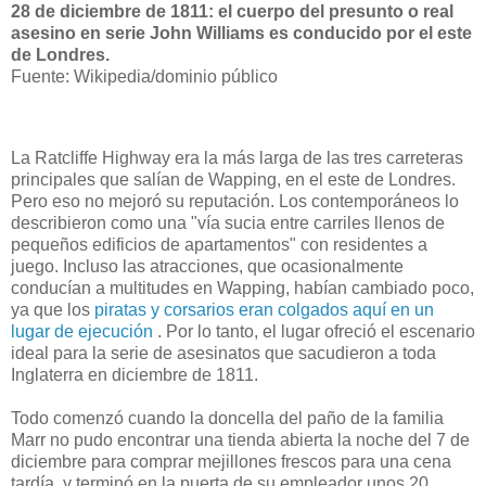
28 de diciembre de 1811: el cuerpo del presunto o real
asesino en serie John Williams es conducido por el este
de Londres.
Fuente: Wikipedia/dominio público
La Ratcliffe Highway era la más larga de las tres carreteras
principales que salían de Wapping, en el este de Londres.
Pero eso no mejoró su reputación. Los contemporáneos lo
describieron como una "vía sucia entre carriles llenos de
pequeños edificios de apartamentos" con residentes a
juego. Incluso las atracciones, que ocasionalmente
conducían a multitudes en Wapping, habían cambiado poco,
ya que los
piratas y corsarios eran colgados aquí en un
lugar de ejecución
. Por lo tanto, el lugar ofreció el escenario
ideal para la serie de asesinatos que sacudieron a toda
Inglaterra en diciembre de 1811.
Todo comenzó cuando la doncella del paño de la familia
Marr no pudo encontrar una tienda abierta la noche del 7 de
diciembre para comprar mejillones frescos para una cena
tardía, y terminó en la puerta de su empleador unos 20