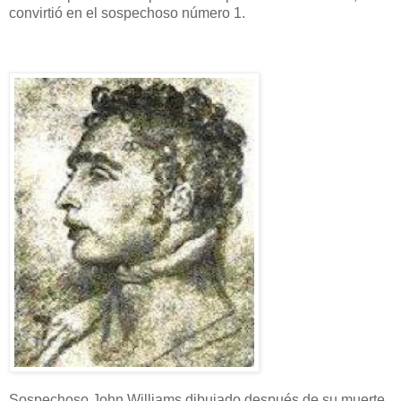
convirtió en el sospechoso número 1.
Sospechoso John Williams dibujado después de su muerte